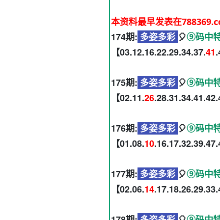
本资料最早发表在788369.
174期:
多姿多彩
🎈
⑨码中
【03.12.16.22.29.34.37.
41
175期:
多姿多彩
🎈
⑨码中
【02.11.
26
.28.31.34.41.42
176期:
多姿多彩
🎈
⑨码中
【01.08.
10
.16.17.32.39.47
177期:
多姿多彩
🎈
⑨码中
【02.06.
14
.17.18.26.29.33
178期:
多姿多彩
🎈
⑨码中