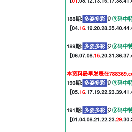
【
01
.08.12.13.16.17.38.41
188期:
多姿多彩
🎈
⑨码中
【04.
16
.19.20.28.35.40.44
189期:
多姿多彩
🎈
⑨码中
【06.07.08.
15
.20.31.36.37
本资料最早发表在788369.
190期:
多姿多彩
🎈
⑨码中
【05.
16
.17.19.22.23.39.41
191期:
多姿多彩
🎈
⑨码中
【01.04.08.21.22.23.
29
.30