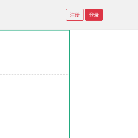
注册
登录