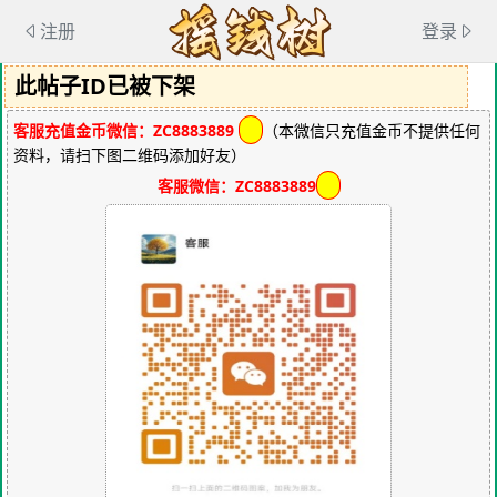
注册
登录
此帖子ID已被下架
客服充值金币微信：ZC8883889
（本微信只充值金币不提供任何
资料，请扫下图二维码添加好友）
客服微信：ZC8883889