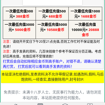
一次最低充值300
一次最低充值500
一次最低充值1000
元=
388金币
元=
688金币
元=
1688金币
一次最低充值3000
一次最低充值5000
一次最低充值
元=
5000金币
元=
10588金币
10000元=
20888
金币
注意：
请绕开开奖日下午20至21点充值,否则工作忙时不保证能及时
充进！
注意：
高手发表的资料，几百块钱做个参考不保证百分百正确。考虑
好后再充值，充值后将不受理退款！
打赏后会自动扣除相应金币到高手账户，对错不退，请确认清楚
再打赏， 打赏后就可以看到高手发表的资料！
本站坚决杜绝假料,发表资料决不允许带假记录.如遇改料,假料,马后
炮资料,一经查实,直接删除用户,封号封IP.
免责提示：未满十八岁人士、无民事行为能力人，请勿浏览
本站内容，本站拒绝提供任何服务。