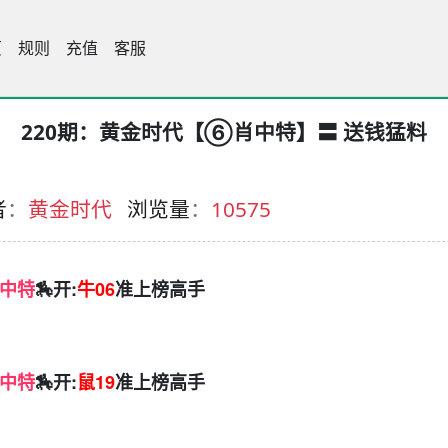
页
钱树
规则
充值
客服
220期：黄金时代【⑥肖中特】〓 送钱猛料
者
：
黄金时代
浏览量
：
10575
中特
🏇开:
牛06
准上榜高手
中特
🏇开:
鼠19
准上榜高手