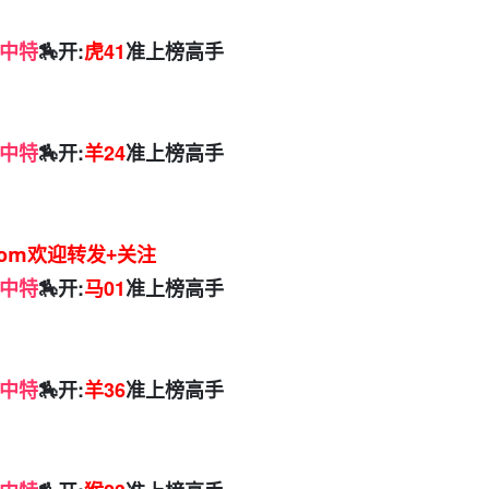
中特
🏇开:
虎41
准上榜高手
中特
🏇开:
羊24
准上榜高手
com欢迎转发+关注
中特
🏇开:
马01
准上榜高手
中特
🏇开:
羊36
准上榜高手