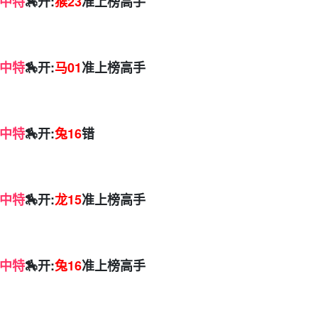
中特
🏇开:
猴23
准上榜高手
中特
🏇开:
马01
准上榜高手
中特
🏇开:
兔16
错
中特
🏇开:
龙15
准上榜高手
中特
🏇开:
兔16
准上榜高手