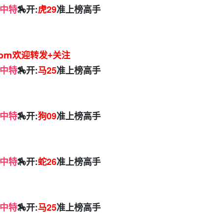
中特
🏇开:
虎29
准上榜高手
com欢迎转发+关注
中特
🏇开:
马25
准上榜高手
中特
🏇开:
狗09
准上榜高手
中特
🏇开:
蛇26
准上榜高手
中特
🏇开:
马25
准上榜高手