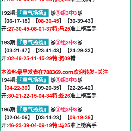
192期:
『意气扬扬』
🥉
③组3中3
🥉
【06-17-18】【
08-30-45
】【30-39-43】
开:
27-30-45-08-01-37特:马25
准上榜高手
193期:
『意气扬扬』
🥉
③组3中3
🥉
【03-21-47】【23-41-43】【24-29-33】
开:
02-49-25-11-45-29特:狗09
错
本资料最早发表在788369.com欢迎转发+关注
194期:
『意气扬扬』
🥉
③组3中3
🥉
【
04-22-30
】【09-20-35】【22-26-42】
开:
30-21-22-15-04-34特:蛇26
准上榜高手
195期:
『意气扬扬』
🥉
③组3中3
🥉
【02-04-06】【03-14-23】【
09-19-39
】
开:
46-23-39-04-09-19特:马25
准上榜高手