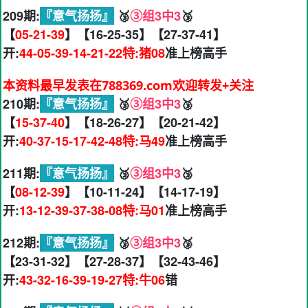
209期:
『意气扬扬』
🥉
③组3中3
🥉
【
05-21-39
】【16-25-35】【27-37-41】
开:
44-05-39-14-21-22特:猪08
准上榜高手
本资料最早发表在788369.com欢迎转发+关注
210期:
『意气扬扬』
🥉
③组3中3
🥉
【
15-37-40
】【18-26-27】【20-21-42】
开:
40-37-15-17-42-48特:马49
准上榜高手
211期:
『意气扬扬』
🥉
③组3中3
🥉
【
08-12-39
】【10-11-24】【14-17-19】
开:
13-12-39-37-38-08特:马01
准上榜高手
212期:
『意气扬扬』
🥉
③组3中3
🥉
【23-31-32】【27-28-37】【32-43-46】
开:
43-32-16-39-19-27特:牛06
错