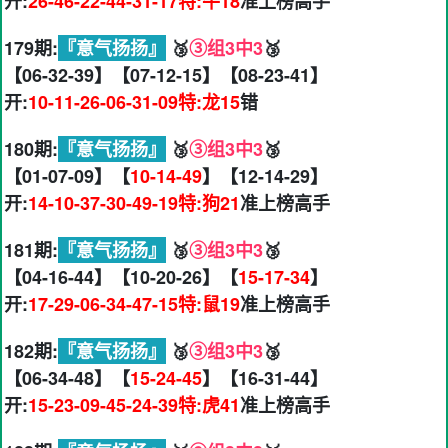
开:
26-46-22-44-31-17特:牛18
准上榜高手
179期:
『意气扬扬』
🥉
③组3中3
🥉
【06-32-39】【07-12-15】【08-23-41】
开:
10-11-26-06-31-09特:龙15
错
180期:
『意气扬扬』
🥉
③组3中3
🥉
【01-07-09】【
10-14-49
】【12-14-29】
开:
14-10-37-30-49-19特:狗21
准上榜高手
181期:
『意气扬扬』
🥉
③组3中3
🥉
【04-16-44】【10-20-26】【
15-17-34
】
开:
17-29-06-34-47-15特:鼠19
准上榜高手
182期:
『意气扬扬』
🥉
③组3中3
🥉
【06-34-48】【
15-24-45
】【16-31-44】
开:
15-23-09-45-24-39特:虎41
准上榜高手