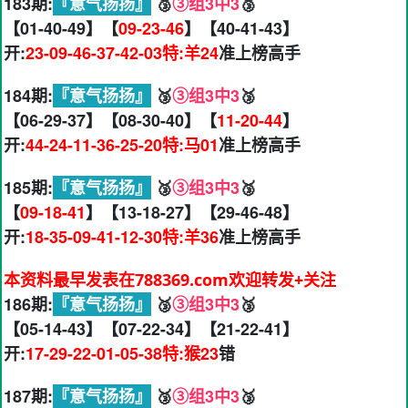
183期:
『意气扬扬』
🥉
③组3中3
🥉
【01-40-49】【
09-23-46
】【40-41-43】
开:
23-09-46-37-42-03特:羊24
准上榜高手
184期:
『意气扬扬』
🥉
③组3中3
🥉
【06-29-37】【08-30-40】【
11-20-44
】
开:
44-24-11-36-25-20特:马01
准上榜高手
185期:
『意气扬扬』
🥉
③组3中3
🥉
【
09-18-41
】【13-18-27】【29-46-48】
开:
18-35-09-41-12-30特:羊36
准上榜高手
本资料最早发表在788369.com欢迎转发+关注
186期:
『意气扬扬』
🥉
③组3中3
🥉
【05-14-43】【07-22-34】【21-22-41】
开:
17-29-22-01-05-38特:猴23
错
187期:
『意气扬扬』
🥉
③组3中3
🥉